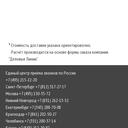
*
Стоимость доставки указана ориентировочно.
Расчёт производится на основе формы заказа компании
"Деловые Линии".
Единый центр приёма звонков по России
+7 (495) 215-22-20
Санкт-Петербург +7 (812) 317-27-17
Москва +7 (495) 150-35-72
Нижний Новгород +7 (831) 262-13-52
Екатеринбург +7 (343) 288-70-08
Краснодар +7 (861) 202-50-27
Челябинск +7 (351) 200-37-14
Казань +7 (843) 212-20-87