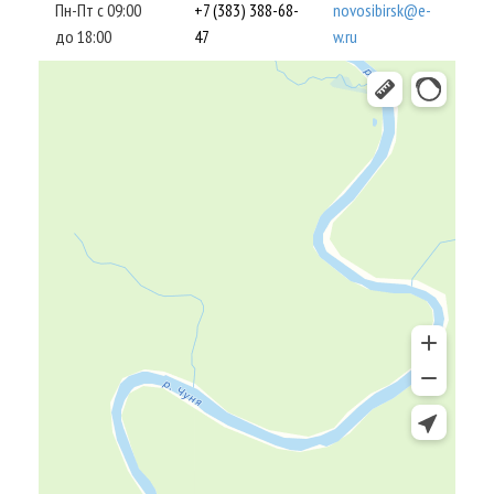
Пн-Пт с 09:00
+7 (383) 388-68-
novosibirsk@e-
до 18:00
47
w.ru