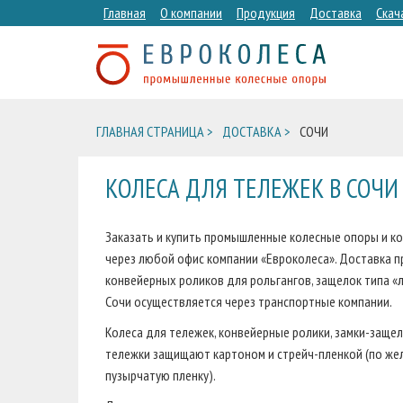
Главная
О компании
Продукция
Доставка
Скач
ГЛАВНАЯ СТРАНИЦА >
ДОСТАВКА >
СОЧИ
КОЛЕСА ДЛЯ ТЕЛЕЖЕК В СОЧИ
Заказать и купить промышленные колесные опоры и ко
через любой офис компании «Евроколеса». Доставка п
конвейерных роликов для рольгангов, защелок типа «
Сочи осуществляется через транспортные компании.
Колеса для тележек, конвейерные ролики, замки-защел
тележки защищают картоном и стрейч-пленкой (по жел
пузырчатую пленку).